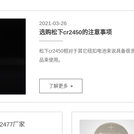
2021-03-26
选购松下cr2450的注意事项
松下cr2450相对于其它纽扣电池来说具备很多
品来使用。
了解更多
+
2477厂家