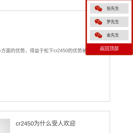
张先生
罗先生
金先生
返回顶部
方面的优势，得益于松下cr2450的优势​被很多产
cr2450为什么受人欢迎