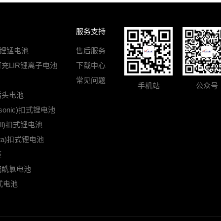
服务支持
R锂锰电池
售后服务
可充LIR锂离子电池
下载中心
常见问题
手机站
公众号
插头电池
sonic)扣式锂电池
ell)扣式锂电池
ata)扣式锂电池
座
亚硫酰氯电池
式电池