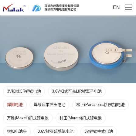
EN
3V扣式CR锂锰电池
3.6V扣式可充LIR锂离子电池
焊脚电池
焊线及带插头电池
松下(Panasonic)扣式锂电池
万胜(Maxell)扣式锂电池
村田(Murata)扣式锂电池
纽扣电池座
3.6V锂亚硫酰氯电池
3V锂锰柱式电池