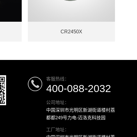
CR2450X
客服热线：
400-088-2032
公司地址：
中国深圳市光明区新湖街道楼村荔
都都249号力电-迈洛克科技园
工厂地址：