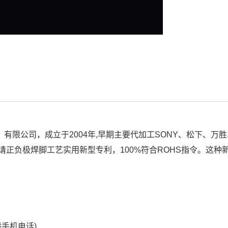
有限公司，成立于2004年,早期主要代加工SONY、松下、万
请正负极焊脚工艺实用新型专利，100%符合ROHS指令。这种
般手机电话)