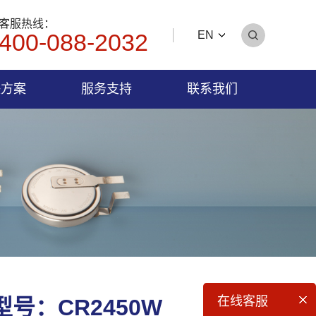
客服热线：
400-088-2032
EN
决方案
服务支持
联系我们
在线客服
型号：
CR2450W