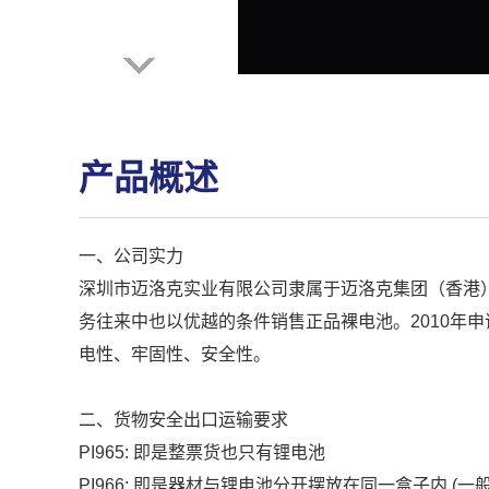
产品概述
一、公司实力
深圳市迈洛克实业有限公司隶属于迈洛克集团（香港）
务往来中也以优越的条件销售正品裸电池。2010年申
电性、牢固性、安全性。
二、货物安全出口运输要求
PI965: 即是整票货也只有锂电池
PI966: 即是器材与锂电池分开摆放在同一盒子内 (一