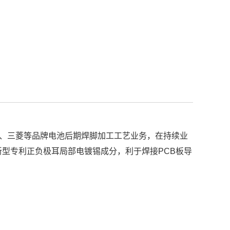
胜、三菱等品牌电池后期焊脚加工工艺业务，在持续业
新型专利正负极耳局部电镀锡成分，利于焊接PCB板导