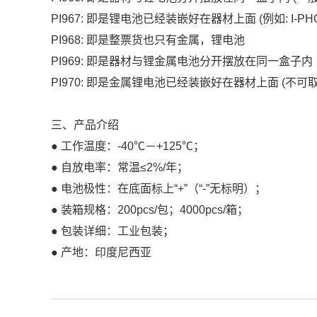
PI967: 即是锂电池已经装嵌好在器材上面 (例如: I-PH
PI968: 即是整票货也只有金属，锂电池
PI969: 即是器材与锂金属电池分开摆放在同一盒子内
PI970: 即是金属锂电池已经装嵌好在器材上面 (不可
三、产品介绍
● 工作温度：-40℃－+125℃；
● 自放电率：常温≤2%/年；
● 电池极性：在底面标上“+”（“-”无标明）；
● 装箱规格：200pcs/包；4000pcs/箱；
● 包装详细：工业包装；
● 产地：印度尼西亚